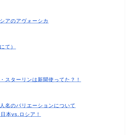
シアのアヴォーシカ
にて）
・スターリンは新聞使ってた？！
人名のバリエーションについて
日本vs.ロシア！