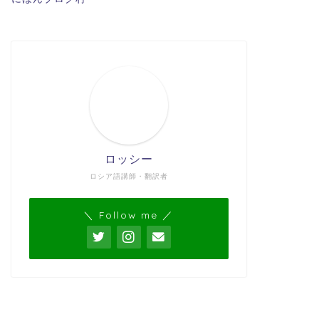
ロッシー
ロシア語講師・翻訳者
＼ Follow me ／