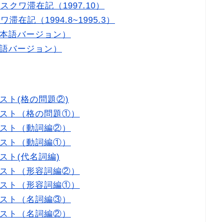
クワ滞在記（1997.10）
在記（1994.8~1995.3）
本語バージョン）
語バージョン）
スト(格の問題②)
スト（格の問題①）
スト（動詞編②）
スト（動詞編①）
スト(代名詞編)
スト（形容詞編②）
スト（形容詞編①）
スト（名詞編③）
スト（名詞編②）