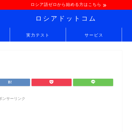
ロシア語ゼロから始める方はこちら
ロシアドットコム
実力テスト
サービス
ポンサーリンク