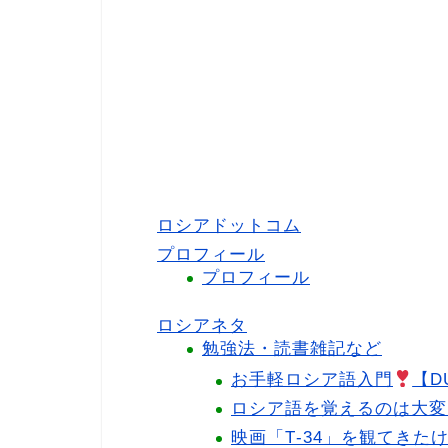
ロシアドットコム
プロフィール
プロフィール
ロシアネタ
勉強法・読書雑記など
お手軽ロシア語入門
【D
ロシア語を覚えるのは大変
映画「Т-34」を観てき