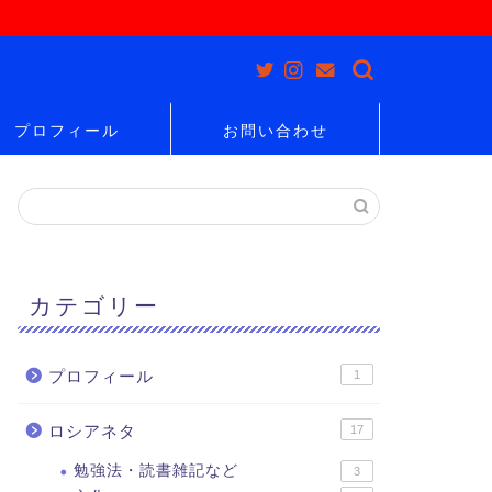
プロフィール
お問い合わせ
カテゴリー
プロフィール
1
ロシアネタ
17
勉強法・読書雑記など
3