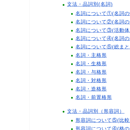
文法・品詞別(名詞)
名詞について①(名詞の
名詞について②(名詞の
名詞について③(活動体
名詞について④(名詞の
名詞について⑤(総まと
名詞・主格形
名詞・生格形
名詞・与格形
名詞・対格形
名詞・造格形
名詞・前置格形
文法・品詞別（形容詞）
形容詞について⑤(比較
形容詞について④(格