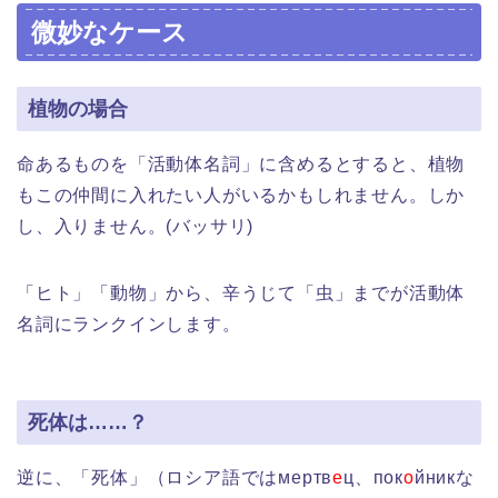
微妙なケース
植物の場合
命あるものを「活動体名詞」に含めるとすると、植物
もこの仲間に入れたい人がいるかもしれません。しか
し、入りません。(バッサリ)
「ヒト」「動物」から、辛うじて「虫」までが活動体
名詞にランクインします。
死体は……？
逆に、「死体」（ロシア語ではмертв
е
ц、пок
о
йникな