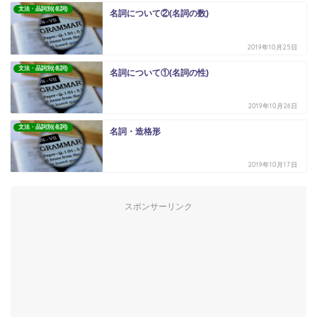
文法・品詞別(名詞)
名詞について②(名詞の数)
2019年10月25日
文法・品詞別(名詞)
名詞について①(名詞の性)
2019年10月26日
文法・品詞別(名詞)
名詞・造格形
2019年10月17日
スポンサーリンク