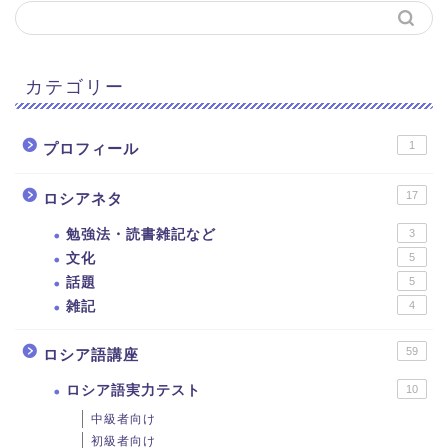
カテゴリー
1
プロフィール
17
ロシアネタ
勉強法・読書雑記など
3
文化
5
話題
5
雑記
4
59
ロシア語講座
ロシア語実力テスト
10
中級者向け
初級者向け