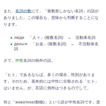
また、
名詞の数
にて、「複数形しかない名詞」の話が
ありました。この場合も、意味から判断することにな
ります。
л
ю
ди 「人々」(複数名詞) → 活動体名詞
д
е
ньги 「お金」(複数名詞) → 不活動体名
詞
さて、
中性
名詞の例外の話。
「ヒト」であるならば、多くの場合、性別がありま
す。そのため、基本的には中性に分類される「ヒト」
はいません。が、言語に例外はつきものでして。
何と「жив
о
тное(動物)」という語が中性名詞です。意