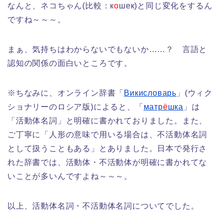
なんと、ネコちゃん(比較：к
о
шек)と同じ変化をするん
ですね～～～。
まぁ、気持ちはわからないでもないか……？ 言語と
認知の関係の面白いところです。
※ちなみに、オンライン辞書「
Викисловарь
」(ウィク
ショナリーのロシア版)によると、「
матр
ё
шка
」は
「活動体名詞」と明確に書かれておりました。また、
ご丁寧に「人形の意味で用いる場合は、不活動体名詞
として扱うこともある」とありました。日本で発行さ
れた辞書では、活動体・不活動体が明確に書かれてな
いことが多いんですよね～～～。
以上、活動体名詞・不活動体名詞についてでした。