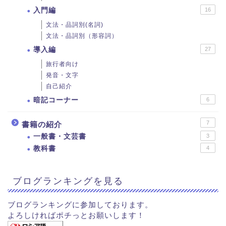
入門編
16
文法・品詞別(名詞)
文法・品詞別（形容詞）
導入編
27
旅行者向け
発音・文字
自己紹介
暗記コーナー
6
7
書籍の紹介
一般書・文芸書
3
教科書
4
ブログランキングを見る
ブログランキングに参加しております。
よろしければポチっとお願いします！