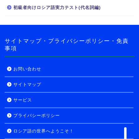
初級者向けロシア語実力テスト(代名詞編)
ロシア語の世界へようこ
そ！
導入・自己紹介編
サイトマップ・プライバシーポリシー・免責
事項
導入・旅行者編
実力テスト
お問い合わせ
サイトマップ
ロシア語実力テスト
サービス
初級者向け
プライバシーポリシー
中級者向け
ロシア語の世界へようこそ！
サービス