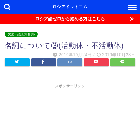
ロシアドットコム
ロシア語ゼロから始める方はこちら
文法・品詞別(名詞)
名詞について③(活動体・不活動体)
2019年10月24日
/
2019年10月28日
スポンサーリンク