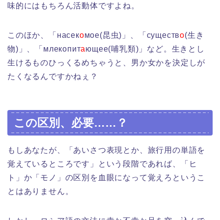
味的にはもちろん活動体ですよね。
このほか、「насек
о
мое(昆虫)」、「существ
о
(生き
物)」、「млекопит
а
ющее(哺乳類)」など。生きとし
生けるものひっくるめちゃうと、男か女かを決定しが
たくなるんですかねぇ？
この区別、必要……？
もしあなたが、「あいさつ表現とか、旅行用の単語を
覚えているところです」という段階であれば、「ヒ
ト」か「モノ」の区別を血眼になって覚えろというこ
とはありません。