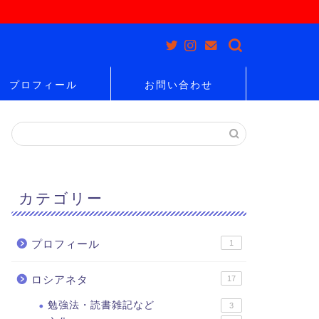
プロフィール
お問い合わせ
カテゴリー
プロフィール
1
ロシアネタ
17
勉強法・読書雑記など
3