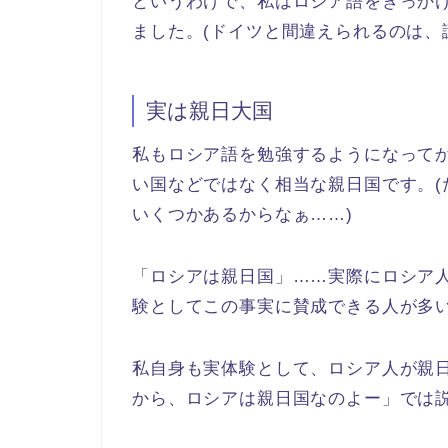
というわけで、私はロシア語をきっか
ました。(ドイツと間違えられるのは、
実は親日大国
私もロシア語を勉強するようになって
い国などではなく相当な親日国です。
いくつかあるからなぁ……)
「ロシアは親日国」……実際にロシア
験としてこの事実に賛成できる人が多
私自身も実体験として、ロシア人が親
から、ロシアは親日国なのよー」では