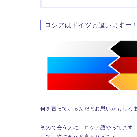
ロシアはドイツと違いますー
何を言っているんだとお思いかもしれ
初めて会う人に「ロシア語やってます
して、次に会うと言われること。