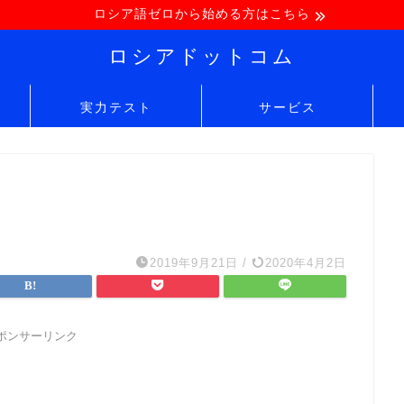
ロシア語ゼロから始める方はこちら
ロシアドットコム
実力テスト
サービス
2019年9月21日
/
2020年4月2日
ポンサーリンク