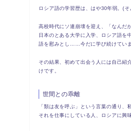
ロシア語の学習歴は、はや30年弱。(そ
高校時代にソ連崩壊を迎え、「なんだ
日本のとある大学に入学、ロシア語を
語を慰みとし……今だに学び続けていま
その結果、初めて出会う人には自己紹
けです。
世間との乖離
「類は友を呼ぶ」という言葉の通り、
それを仕事にしている人、ロシアに興