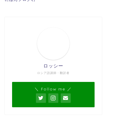
ロッシー
ロシア語講師・翻訳者
＼ Follow me ／