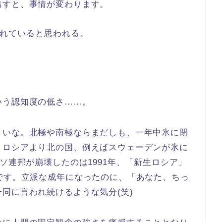
出すと、事情が変わります。
れていると思われる。
いう認知度の低さ……。
さいな。北極や南極ならまだしも、一年中氷に閉
。ロシアより北の国、例えばスウェーデンが氷に
ソ連邦が崩壊したのは1991年、「新生ロシア」
です。立派な成年になったのに、「あなた、ちっ
同に言われ続けるような気分(笑)