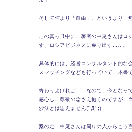
そして何より「自由」。というより「
この真っ只中に、著者の中尾さんはロ
ず、ロシアビジネスに乗り出す……。
具体的には、経営コンサルタント的な
スマッチングなども行っていて、本書
終わりよければ……なので、今となっ
感心し、尊敬の念さえ抱くのですが、
沙汰とは思えません(ﾟДﾟ;)
案の定、中尾さんは周りの人からこう