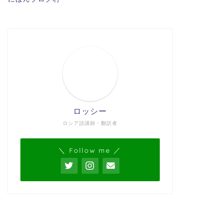
ロッシー
ロシア語講師・翻訳者
＼ Follow me ／