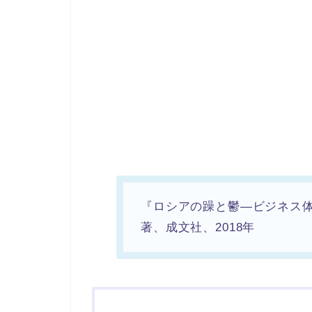
『ロシアの躁と鬱―ビジネス
著、成文社、2018年