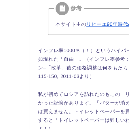
本サイト主の
リヒーエ90年時
インフレ率1000％（！）というハイパ
如現れた「自由」。（インフレ率参考
ン–「改革」後の価格調整は何をもたらし
115-150, 2011-03より
）
私が初めてロシアを訪れたのもこの「リ
かった記憶があります。「バターが消
は買えません。トイレットペーパーを
すると「トイレットペーパーは難しい
よ！）