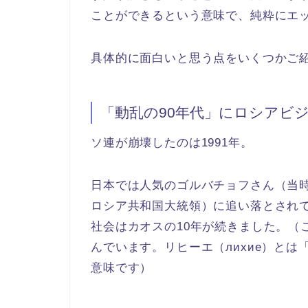
ことができるという意味で、純粋にエ
具体的に面白いと思う点をいくつかご
「動乱の90年代」にロシアビ
ソ連が崩壊したのは1991年。
日本では人気のゴルバチョフさん（当
ロシア共和国大統領）に追い落とされ
社会はカオスの10年が続きました。（
んでいます。リヒーエ（лихие）と
意味です）