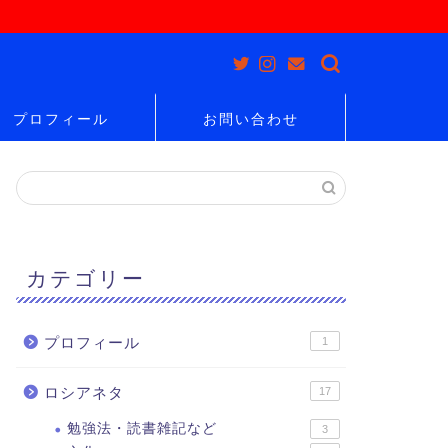
プロフィール
お問い合わせ
カテゴリー
プロフィール
1
ロシアネタ
17
勉強法・読書雑記など
3