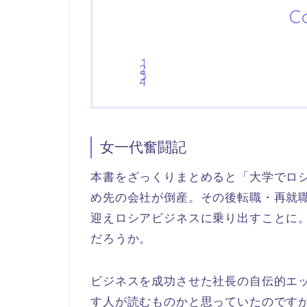
C
女一代奮闘記
本書をざっくりまとめると「大学でロ
め先の会社が倒産。その後転職・再就職
迎えロシアビジネスに乗り出すことに
だろうか。
ビジネスを成功させた社長の自伝的エ
す人が読むものかと思っていたのです