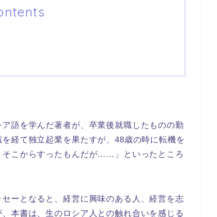
ontents
シア語を学んだ著者が、卒業後就職したものの勤
を経て独立起業を果たすが、48歳の時に転機を
。そこからすったもんだが……」といったところ
ッセーとなると、経営に興味のある人、経営を志
が、本書は、生のロシア人との触れ合いを感じる