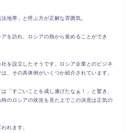
無法地帯」と呼ぶ方が正解な雰囲気。
シアを訪れ、ロシアの熱から覚めることができ
会社を設立したそうです。ロシア企業とのビジネ
では、その具体例がいくつか紹介されています。
ては「すごいことを成し遂げたなぁ！」と驚き、
当時のロシアの状況を見た上でこの決意は正気の
言われます。