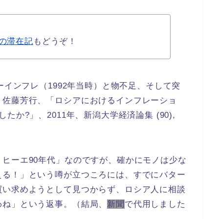
代の滞在記
もどうぞ！
ーインフレ（1992年当時）と物不足、そして突
：佐藤芳行、「ロシアにおけるインフレーショ
たか?」、2011年、
新潟大学経済論集 (90),
ヒーエ90年代」なのですが、確かにモノは少な
える！」という噂が立つころには、すでにバター
買い求めようとして見つからず、ロシア人に相談
わね」という返事。（結局、
新聞
で代用しました