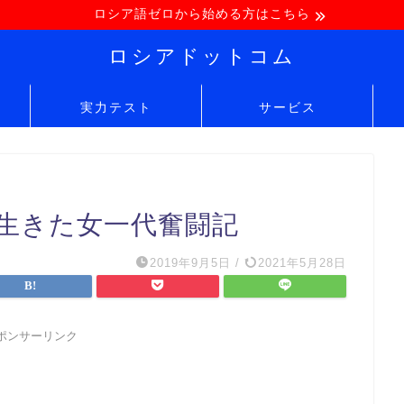
ロシア語ゼロから始める方はこちら
ロシアドットコム
実力テスト
サービス
を生きた女一代奮闘記
2019年9月5日
/
2021年5月28日
ポンサーリンク