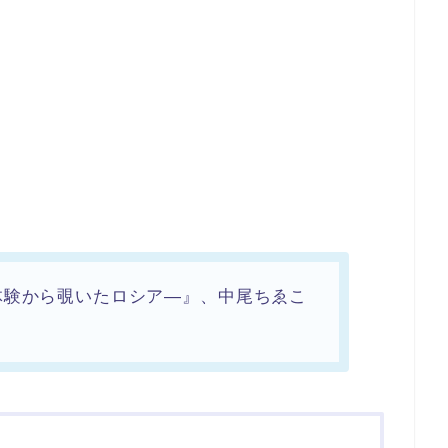
体験から覗いたロシア―』、中尾ちゑこ