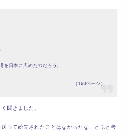
」
噂を日本に広めたのだろう。
（160ページ）
よく聞きました。
を送って紛失されたことはなかったな、とふと考