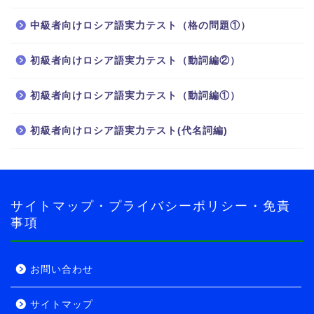
中級者向けロシア語実力テスト（格の問題①）
ホーム
初級者向けロシア語実力テスト（動詞編②）
ロシア語
初級者向けロシア語実力テスト（動詞編①）
初級者向けロシア語実力テスト(代名詞編)
ロシア語の世界へようこ
そ！
導入・自己紹介編
サイトマップ・プライバシーポリシー・免責
事項
導入・旅行者編
実力テスト
お問い合わせ
サイトマップ
ロシア語実力テスト