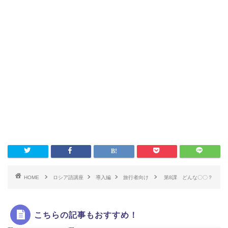
HOME
ロシア語講座
導入編
旅行者向け
第8課 どんな〇〇？
こちらの記事もおすすめ！