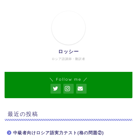
ロッシー
ロシア語講師・翻訳者
＼ Follow me ／
最近の投稿
中級者向けロシア語実力テスト(格の問題②)