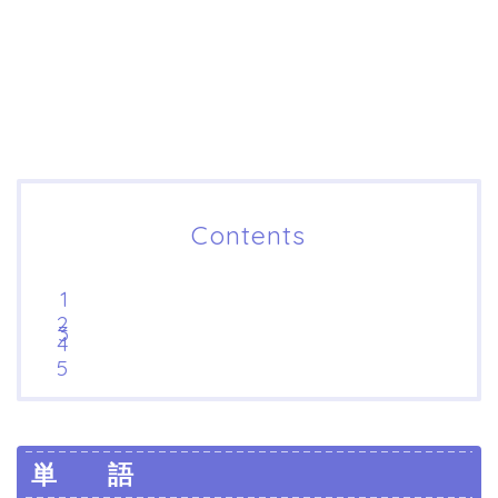
Contents
単 語