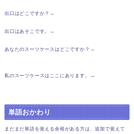
出口はどこですか？→
Где выход?
出口はあそこです。→
Выход там.
あなたのスーツケースはどこですか？→
Где Ваш
чемодан?
私のスーツケースはここにあります。→
Мой чемодан
здесь.
単語おかわり
まだまだ単語を覚える余裕がある方は、追加で覚えて