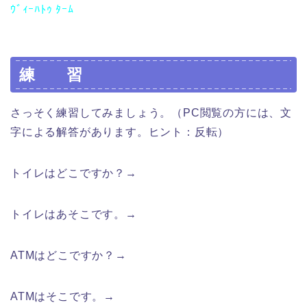
ｳﾞｨｰﾊﾄｩ ﾀｰﾑ
練 習
さっそく練習してみましょう。（PC閲覧の方には、文
字による解答があります。ヒント：反転）
トイレはどこですか？→
Где туалет?
トイレはあそこです。→
Туалет там.
ATMはどこですか？→
Где банкомат?
ATMはそこです。→
Банкомат здесь. / Банкомат там.