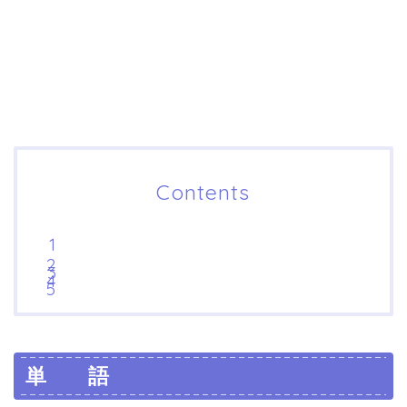
Contents
単 語