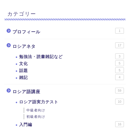
カテゴリー
1
プロフィール
17
ロシアネタ
勉強法・読書雑記など
3
文化
5
話題
5
雑記
4
59
ロシア語講座
ロシア語実力テスト
10
中級者向け
初級者向け
入門編
16