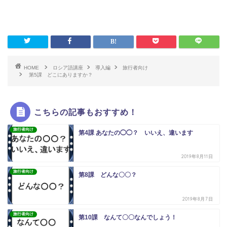
HOME
ロシア語講座
導入編
旅行者向け
第5課 どこにありますか？
こちらの記事もおすすめ！
旅行者向け
第4課 あなたの◯◯？ いいえ、違います
2019年8月11日
旅行者向け
第8課 どんな〇〇？
2019年8月7日
旅行者向け
第10課 なんて〇〇なんでしょう！