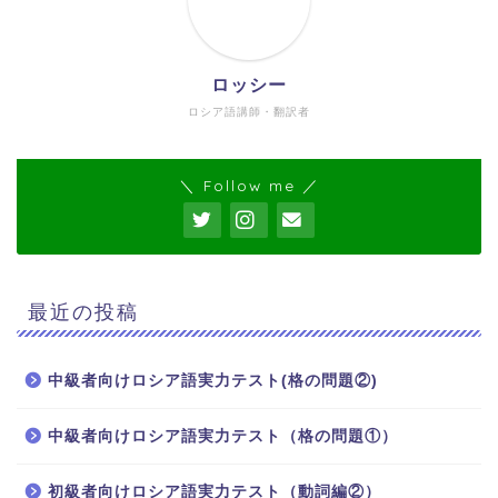
ロッシー
ロシア語講師・翻訳者
＼ Follow me ／
最近の投稿
中級者向けロシア語実力テスト(格の問題②)
中級者向けロシア語実力テスト（格の問題①）
ホーム
初級者向けロシア語実力テスト（動詞編②）