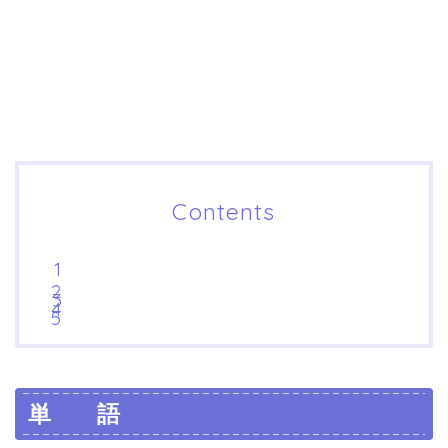
Contents
単 語