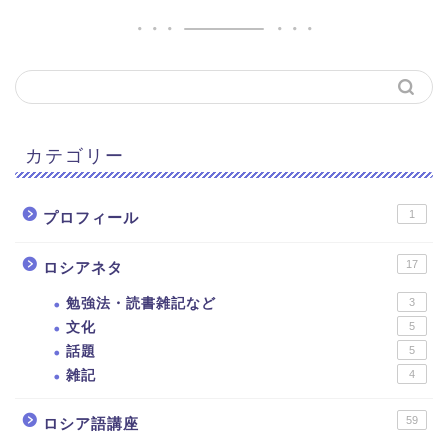
カテゴリー
1
プロフィール
17
ロシアネタ
勉強法・読書雑記など
3
文化
5
話題
5
雑記
4
59
ロシア語講座