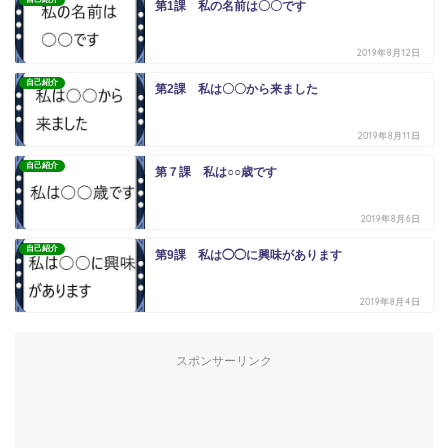
第1課 私の名前は〇〇です
2019年8月12日
自己紹介
第2課 私は〇〇から来ました
2019年8月11日
自己紹介
第７課 私は○○歳です
2019年8月6日
自己紹介
第9課 私は◯◯に興味があります
2019年8月4日
スポンサーリンク