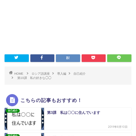
HOME
ロシア語講座
導入編
自己紹介
第10課 私の好きな◯◯
こちらの記事もおすすめ！
自己紹介
第3課 私は〇〇に住んでいます
2019年8月10日
自己紹介