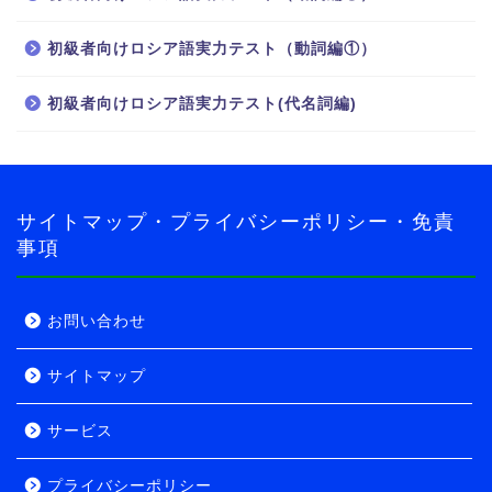
ロシア語
初級者向けロシア語実力テスト（動詞編①）
初級者向けロシア語実力テスト(代名詞編)
ロシア語の世界へようこ
そ！
導入・自己紹介編
サイトマップ・プライバシーポリシー・免責
事項
導入・旅行者編
実力テスト
お問い合わせ
サイトマップ
ロシア語実力テスト
サービス
初級者向け
プライバシーポリシー