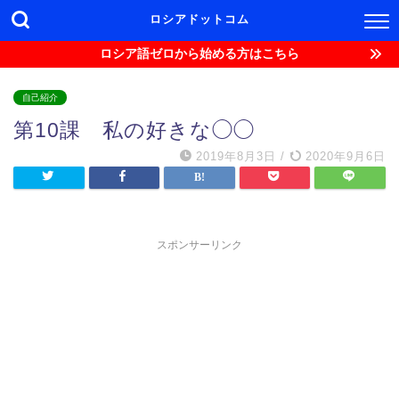
ロシアドットコム
ロシア語ゼロから始める方はこちら
自己紹介
第10課 私の好きな◯◯
2019年8月3日
/
2020年9月6日
スポンサーリンク