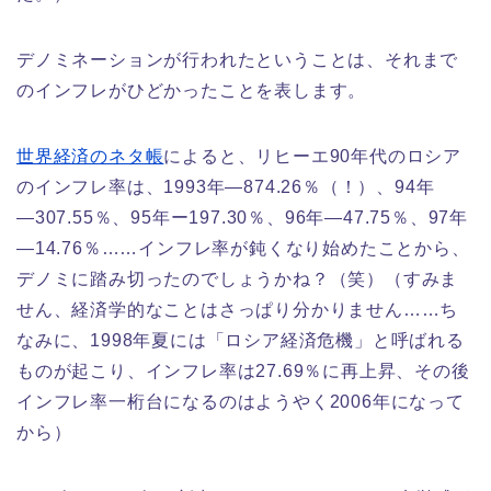
デノミネーションが行われたということは、それまで
のインフレがひどかったことを表します。
世界経済のネタ帳
によると、リヒーエ90年代のロシア
のインフレ率は、1993年―874.26％（！）、94年
―307.55％、95年ー197.30％、96年―47.75％、97年
―14.76％……インフレ率が鈍くなり始めたことから、
デノミに踏み切ったのでしょうかね？（笑）（すみま
せん、経済学的なことはさっぱり分かりません……ち
なみに、1998年夏には「ロシア経済危機」と呼ばれる
ものが起こり、インフレ率は27.69％に再上昇、その後
インフレ率一桁台になるのはようやく2006年になって
から）