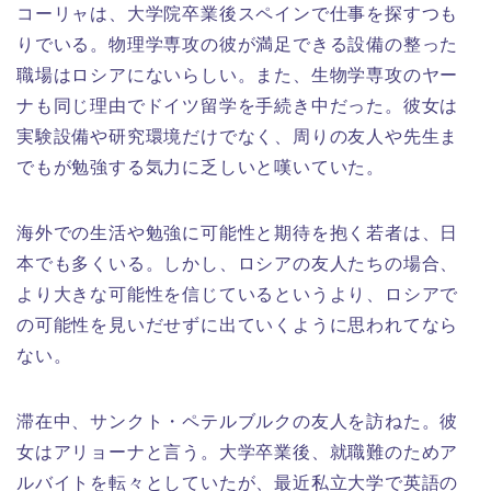
コーリャは、大学院卒業後スペインで仕事を探すつも
りでいる。物理学専攻の彼が満足できる設備の整った
職場はロシアにないらしい。また、生物学専攻のヤー
ナも同じ理由でドイツ留学を手続き中だった。彼女は
実験設備や研究環境だけでなく、周りの友人や先生ま
でもが勉強する気力に乏しいと嘆いていた。
海外での生活や勉強に可能性と期待を抱く若者は、日
本でも多くいる。しかし、ロシアの友人たちの場合、
より大きな可能性を信じているというより、ロシアで
の可能性を見いだせずに出ていくように思われてなら
ない。
滞在中、サンクト・ペテルブルクの友人を訪ねた。彼
女はアリョーナと言う。大学卒業後、就職難のためア
ルバイトを転々としていたが、最近私立大学で英語の