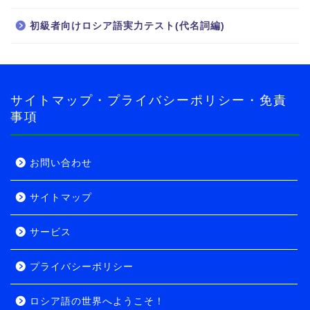
初級者向けロシア語実力テスト(代名詞編)
ロシア語の世界へようこ
そ！
導入・自己紹介編
サイトマップ・プライバシーポリシー・免責
事項
導入・旅行者編
実力テスト
お問い合わせ
サイトマップ
ロシア語実力テスト
サービス
初級者向け
プライバシーポリシー
中級者向け
ロシア語の世界へようこそ！