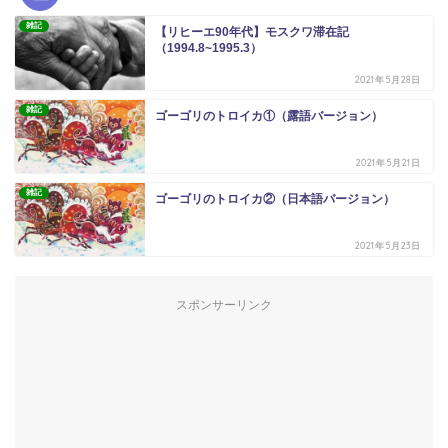
雑記
【リヒーエ90年代】モスクワ滞在記
（1994.8~1995.3）
2021年5月28日
雑記
ゴーゴリのトロイカ①（露語バージョン）
2021年5月21日
雑記
ゴーゴリのトロイカ②（日本語バージョン）
2021年5月23日
スポンサーリンク