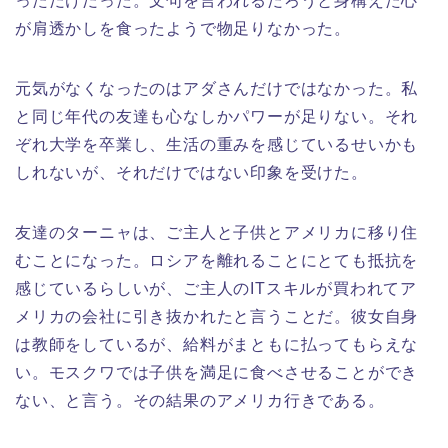
っただけだった。文句を言われるだろうと身構えた心
が肩透かしを食ったようで物足りなかった。
元気がなくなったのはアダさんだけではなかった。私
と同じ年代の友達も心なしかパワーが足りない。それ
ぞれ大学を卒業し、生活の重みを感じているせいかも
しれないが、それだけではない印象を受けた。
友達のターニャは、ご主人と子供とアメリカに移り住
むことになった。ロシアを離れることにとても抵抗を
感じているらしいが、ご主人のITスキルが買われてア
メリカの会社に引き抜かれたと言うことだ。彼女自身
は教師をしているが、給料がまともに払ってもらえな
い。モスクワでは子供を満足に食べさせることができ
ない、と言う。その結果のアメリカ行きである。