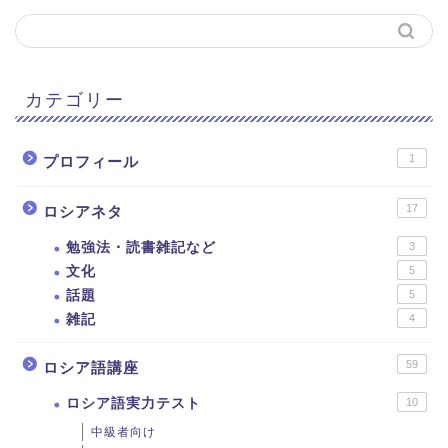
カテゴリー
1
プロフィール
17
ロシアネタ
勉強法・読書雑記など
3
文化
5
話題
5
雑記
4
59
ロシア語講座
ロシア語実力テスト
10
中級者向け