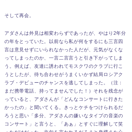
そして再会。
アダさんは外見は相変わらずであったが、やはり2年分
の年をとっていた。以前なら私が何をするにも三言四
言は意見せずにいられなかった人だが、元気がなくな
ってしまったのか、一言二言言うと引き下がってしま
う。例えば、友達に誘われてモスクワのクラブに行こ
うとしたが、待ち合わせがうまくいかず結局ロシアク
ラブ・デビューのチャンスを逃してしまった。（注：
まだ携帯電話、持ってませんでした！）それを残念が
っていると、アダさんが「どんなコンサートに行きた
かったの」と聞いてくる。きっとケチをつけられるだ
ろうと思い「多分、アダさんの嫌いなタイプの音楽の
コンサート」と言うと、「あぁ」とすぐに理解して笑