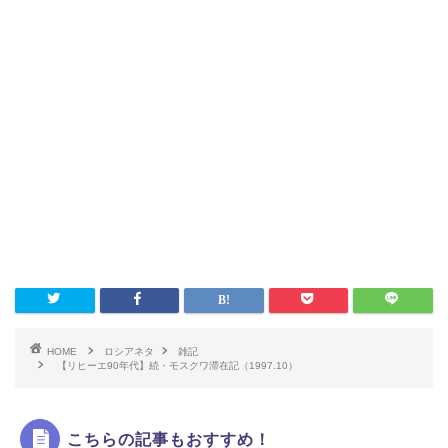
HOME
ロシアネタ
雑記
【リヒーエ90年代】続・モスクワ滞在記（1997.10）
こちらの記事もおすすめ！