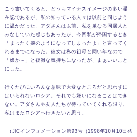
こう書いてくると、どうもマイナスイメージの多い滞
在記であるが、私の知っている人々は以前と同じよう
に温かだった。アダさんは以前、私を単なる同居人と
みなしていた感じもあったが、今回私が帰国するとき
「まったく娘のようになってしまったよ」と言ってく
れるまでになった。彼女は私の祖母と同い年なので
「娘か～」と複雑な気持ちになったが、まぁいいこと
にした。
行くたびにいろんな意味で大変なところだと思わずに
はいられないロシア。それでも嫌いになることはでき
ない。アダさんや友人たちが待っていてくれる限り、
私はまたロシアへ行きたいと思う。
（JICインフォメーション第93号（1998年10月10日発