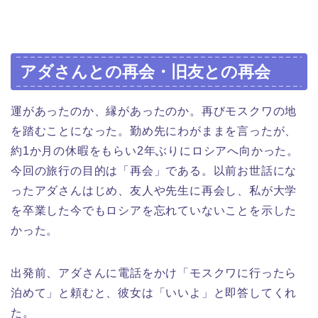
アダさんとの再会・旧友との再会
運があったのか、縁があったのか。再びモスクワの地
を踏むことになった。勤め先にわがままを言ったが、
約1か月の休暇をもらい2年ぶりにロシアへ向かった。
今回の旅行の目的は「再会」である。以前お世話にな
ったアダさんはじめ、友人や先生に再会し、私が大学
を卒業した今でもロシアを忘れていないことを示した
かった。
出発前、アダさんに電話をかけ「モスクワに行ったら
泊めて」と頼むと、彼女は「いいよ」と即答してくれ
た。