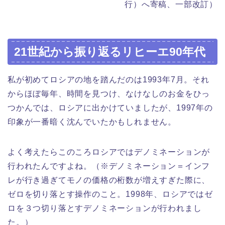
行）へ寄稿、一部改訂）
21世紀から振り返るリヒーエ90年代
私が初めてロシアの地を踏んだのは1993年7月。それ
からほぼ毎年、時間を見つけ、なけなしのお金をひっ
つかんでは、ロシアに出かけていましたが、1997年の
印象が一番暗く沈んでいたかもしれません。
よく考えたらこのころロシアではデノミネーションが
行われたんですよね。（※デノミネーション＝インフ
レが行き過ぎてモノの価格の桁数が増えすぎた際に、
ゼロを切り落とす操作のこと。1998年、ロシアではゼ
ロを３つ切り落とすデノミネーションが行われまし
た。）