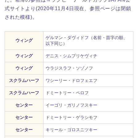
式サイトより(2020年11月4日現在、参照ページは閉鎖
された模様)。
ゲルマン・ダヴィドフ（名前・苗字の順、
ウィング
以下同じ）
ウィング
デニス・シムプリケヴィチ
ウィング
ウラジスラフ・ソゾノフ
スクラムハーフ
ワシーリー・ドロフェエフ
スクラムハーフ
ドミートリー・ペロフ
センター
イーゴリ・ガリノフスキー
センター
ドミートリー・ゲラシモフ
センター
キリール・ゴロスニツキー