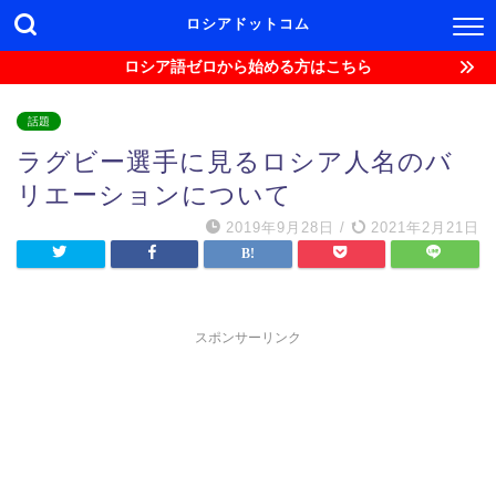
ロシアドットコム
ロシア語ゼロから始める方はこちら
話題
ラグビー選手に見るロシア人名のバ
リエーションについて
2019年9月28日
/
2021年2月21日
スポンサーリンク