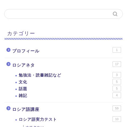
カテゴリー
1
プロフィール
17
ロシアネタ
勉強法・読書雑記など
3
文化
5
話題
5
雑記
4
59
ロシア語講座
ロシア語実力テスト
10