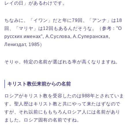
レイの日」があるわけです。
ちなみに、「イワン」だと年に79回、「アンナ」は18
回、「マリヤ」は12回もあるんだそうな。（参考：”О
русских именах”, А.Суслова, А.Суперанская,
Лениздат, 1985）
そりゃ、特定の名前が選ばれる率が高くなりますね。
キリスト教伝来前からの名前
ロシアがキリスト教を受容したのは988年とされていま
す。聖人歴はキリスト教と共にやって来たはずなので
すが、それ以前にももちろんロシア人には名前があり
ました。ロシア固有の名前ですね。