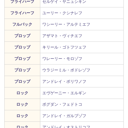
フライハーフ
セルゲイ・ヤニュシキン
フライハーフ
ユーリー・クシナレフ
フルバック
ワシーリー・アルテミエフ
プロップ
アザマト・ヴィチエフ
プロップ
キリール・ゴトフツェフ
プロップ
ワレーリー・モロゾフ
プロップ
ウラジーミル・ポドレゾフ
プロップ
アンドレイ・ポリワノフ
ロック
エヴゲーニー・エルギン
ロック
ボグダン・フェドトコ
ロック
アンドレイ・ガルブゾフ
ロック
アンドレイ・オストリコフ