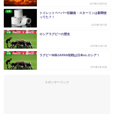
2019年10月31日
話題
トイレットペーパー狂騒曲・スターリンは新聞使
ってた？！
2020年3月5日
話題
ロシアラグビーの歴史
2019年10月7日
話題
ラグビーW杯JAPAN初戦は日本vs.ロシア！
2019年9月20日
スポンサーリンク