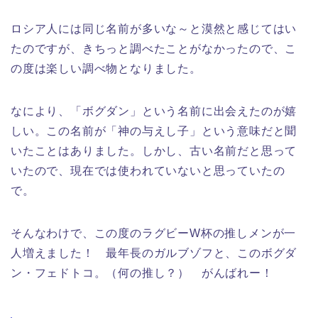
ロシア人には同じ名前が多いな～と漠然と感じてはい
たのですが、きちっと調べたことがなかったので、こ
の度は楽しい調べ物となりました。
なにより、「ボグダン」という名前に出会えたのが嬉
しい。この名前が「神の与えし子」という意味だと聞
いたことはありました。しかし、古い名前だと思って
いたので、現在では使われていないと思っていたの
で。
そんなわけで、この度のラグビーW杯の推しメンが一
人増えました！ 最年長のガルブゾフと、このボグダ
ン・フェドトコ。（何の推し？） がんばれー！