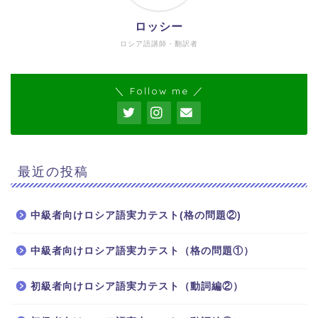
ロッシー
ロシア語講師・翻訳者
＼ Follow me ／
最近の投稿
中級者向けロシア語実力テスト(格の問題②)
中級者向けロシア語実力テスト（格の問題①）
ホーム
初級者向けロシア語実力テスト（動詞編②）