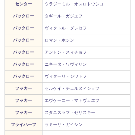
センター
ウラジーミル・オスロトウシコ
バックロー
タギール・ガジエフ
バックロー
ヴィクトル・グレセフ
バックロー
ロマン・ホジン
バックロー
アントン・スィチョフ
バックロー
ニキータ・ワヴィリン
バックロー
ヴィターリ・ジワトフ
フッカー
セルゲイ・チェルヌィショフ
フッカー
エヴゲーニー・マトヴェエフ
フッカー
スタニスラフ・セリスキー
フライハーフ
ラミーリ・ガイシン