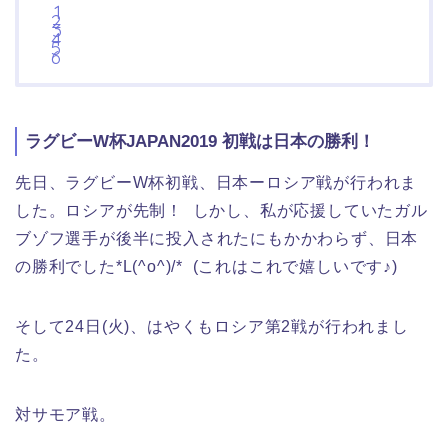
ラグビーW杯JAPAN2019 初戦は日本の勝利！
先日、ラグビーW杯初戦、日本ーロシア戦が行われま
した。ロシアが先制！ しかし、私が応援していたガル
ブゾフ選手が後半に投入されたにもかかわらず、日本
の勝利でした*L(^o^)/* (これはこれで嬉しいです♪)
そして24日(火)、はやくもロシア第2戦が行われまし
た。
対サモア戦。