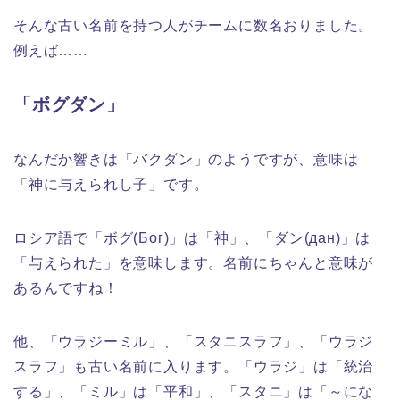
そんな古い名前を持つ人がチームに数名おりました。
例えば……
「ボグダン」
なんだか響きは「バクダン」のようですが、意味は
「神に与えられし子」です。
ロシア語で「ボグ(Бог)」は「神」、「ダン(дан)」は
「与えられた」を意味します。名前にちゃんと意味が
あるんですね！
他、「ウラジーミル」、「スタニスラフ」、「ウラジ
スラフ」も古い名前に入ります。「ウラジ」は「統治
する」、「ミル」は「平和」、「スタニ」は「～にな