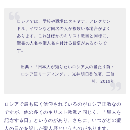
ロシアでは、学校や職場にタチヤナ、アレクサン
ドル、イワンなど同名の人が複数いる場合がよく
あります。これはほかのキリスト教国と同様に、
聖書の人名や聖人名を付ける習慣があるからで
す。
出典：『日本人が知りたいロシア人の当たり前：
ロシア語リーディング』、光井明日香他著、三修
社、2019年
ロシアで最も広く信仰されているのがロシア正教なの
ですが、他の多くのキリスト教派と同じく、「聖人を
記念する日」というのがあり、さらに、いつがどの聖
人の日かを記した聖人歴というものがあります。