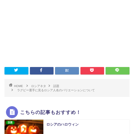
HOME
ロシアネタ
話題
ラグビー選手に見るロシア人名のバリエーションについて
こちらの記事もおすすめ！
話題
ロシアのハロウィン