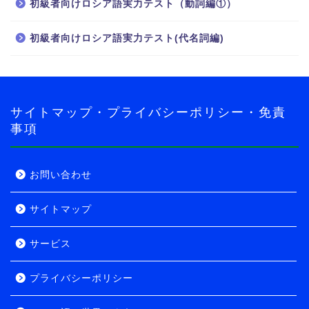
ロシア語
初級者向けロシア語実力テスト（動詞編①）
初級者向けロシア語実力テスト(代名詞編)
ロシア語の世界へようこ
そ！
導入・自己紹介編
サイトマップ・プライバシーポリシー・免責
事項
導入・旅行者編
実力テスト
お問い合わせ
サイトマップ
ロシア語実力テスト
サービス
初級者向け
プライバシーポリシー
中級者向け