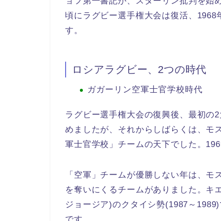
ョフ第一書記が、スターリン批判を始
頃にラグビー選手権大会は復活、196
す。
ロシアラグビー、2つの時代
ガガーリン空軍士官学校時代
ラグビー選手権大会の復興後、最初の
めましたが、それからしばらくは、モ
軍士官学校」チームの天下でした。196
「空軍」チームが優勝しない年は、モ
を奪いにくるチームがありました。キエフ
ジョージア)のクタイシ勢(1987～19
です。