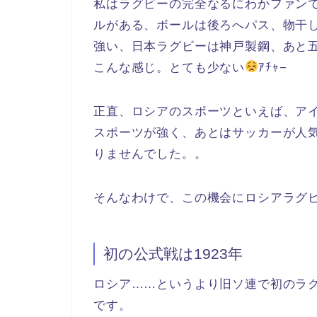
私はラグビーの完全なるにわかファン
ルがある、ボールは後ろへパス、物干
強い、日本ラグビーは神戸製鋼、あと
こんな感じ。とても少ない
ｱﾁｬ−
正直、ロシアのスポーツといえば、ア
スポーツが強く、あとはサッカーが人
りませんでした。。
そんなわけで、この機会にロシアラグ
初の公式戦は1923年
ロシア……というより旧ソ連で初のラグ
です。