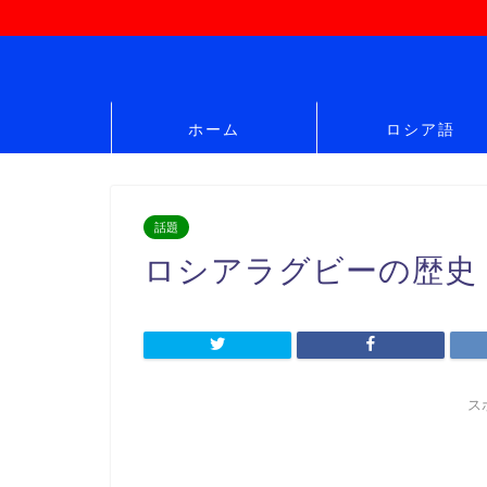
ホーム
ロシア語
話題
ロシアラグビーの歴史
ス