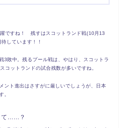
活躍ですね！ 残すはスコットランド戦(10月13
を期待しています！！
戦3敗中。残るプール戦は、やはり、スコットラ
5〜)。スコットランドの試合残数が多いですね。
ナメント進出はさすがに厳しいでしょうが、日本
す。
って……？