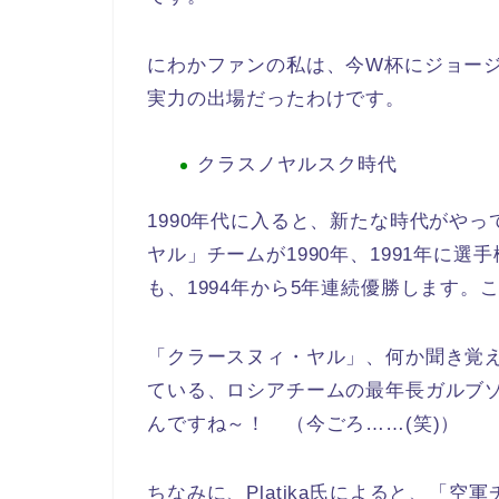
にわかファンの私は、今W杯にジョー
実力の出場だったわけです。
クラスノヤルスク時代
1990年代に入ると、新たな時代がや
ヤル」チームが1990年、1991年に
も、1994年から5年連続優勝します
「クラースヌィ・ヤル」、何か聞き覚
ている、ロシアチームの最年長ガルブ
んですね～！ （今ごろ……(笑)）
ちなみに、Platika氏によると、「空軍