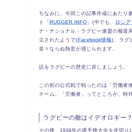
ちなみに、今回この記事作成にあたり参考に
ト「
RUGGER.INFO
」(中でも、
ロシア
ナ・ナショナル・ラグビー連盟の報道局長
立されたようで(
Facebook情報
)、ラ
並々ならぬ熱意が感じられます。
話をラグビーの歴史に戻しましょう。
この初の公式戦で戦ったのは「労働者
チーム。「労働者」ってところが、時代を
ラグビーの敵はイデオロギー
その後、1936年の選手権大会を皮切りに