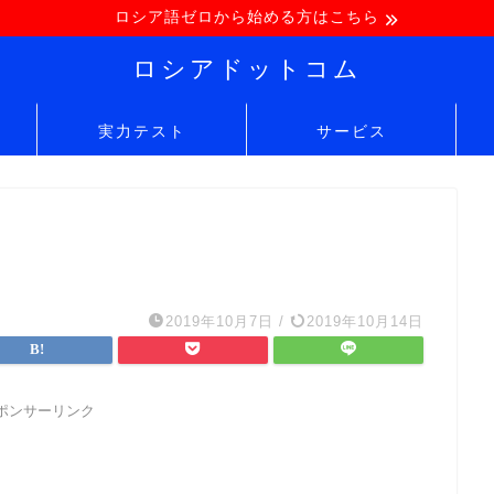
ロシア語ゼロから始める方はこちら
ロシアドットコム
実力テスト
サービス
2019年10月7日
/
2019年10月14日
ポンサーリンク