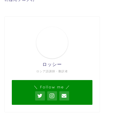
ロッシー
ロシア語講師・翻訳者
＼ Follow me ／