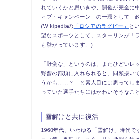
れていくかと思いきや、開催が完全に
ィブ・キャンペーン」の一環として。
(Wikipediaの
「ロシアのラグビー」
と
望なスポーツとして、スターリンが「
も挙がっています。)
「野蛮な」というのは、またひどいレ
野蛮の部類に入れられると、同類扱い
うかも……？ と素人目には思ってし
っていた選手たちにはかわいそうなこ
雪解けと共に復活
1960年代、いわゆる「雪解け」時代