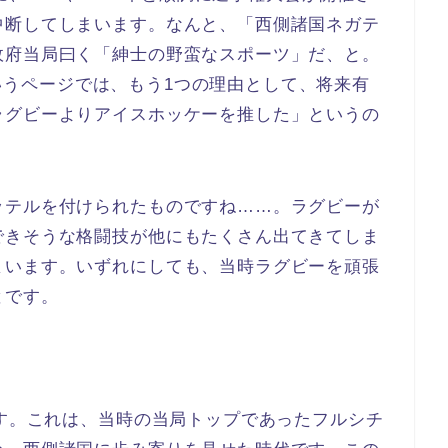
中断してしまいます。なんと、「西側諸国ネガテ
政府当局曰く「紳士の野蛮なスポーツ」だ、と。
いうページでは、もう1つの理由として、将来有
ラグビーよりアイスホッケーを推した」というの
ッテルを付けられたものですね……。ラグビーが
できそうな格闘技が他にもたくさん出てきてしま
まいます。いずれにしても、当時ラグビーを頑張
とです。
です。これは、当時の当局トップであったフルシチ