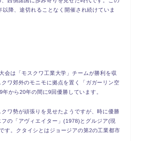
め、西側諸国に歩み寄りを見せた時代です。この
8年以降、途切れることなく開催され続けていま
2大会は「モスクワ工業大学」チームが勝利を収
スクワ郊外のモニモに拠点を置く「ガガーリン空
9年から20年の間に9回優勝しています。
スクワ勢が頑張りを見せたようですが、時に優勝
の「アヴィエイター」(1978)とグルジア(現
89)です。クタイシとはジョージアの第2の工業都市