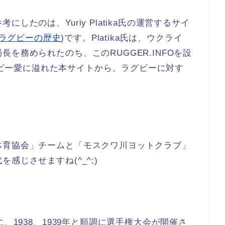
したのは、Yuriy Platika氏の運営するサイ
ラグビーの歴史
)です。Platika氏は、ウクライ
を務められたのち、このRUGGER.INFOを設
グビー愛に溢れた本サイトから、ラグビーに対す
体育協会」チームと「モスクワ川ヨットクラブ」
感じさせますね(^_^;)
？
、1938、1939年と順調に選手権大会が開催さ