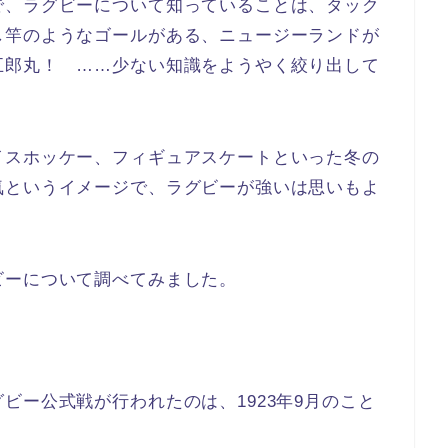
で、ラグビーについて知っていることは、タック
し竿のようなゴールがある、ニュージーランドが
五郎丸！ ……少ない知識をようやく絞り出して
イスホッケー、フィギュアスケートといった冬の
気というイメージで、ラグビーが強いは思いもよ
ビーについて調べてみました。
ビー公式戦が行われたのは、1923年9月のこと