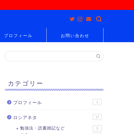
プロフィール
お問い合わせ
カテゴリー
プロフィール
1
ロシアネタ
17
勉強法・読書雑記など
3